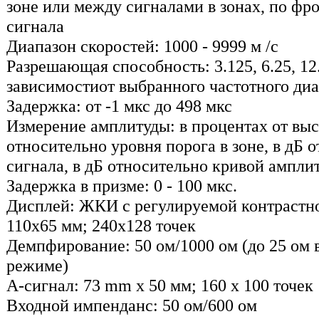
зоне или между сигналами в зонах, по фр
сигнала
Диапазон скоростей: 1000 - 9999 м /с
Разрешающая способность: 3.125, 6.25, 12.
зависимостиот выбранного частотного ди
Задержка: от -1 мкс до 498 мкс
Измерение амплитуды: в процентах от выс
относительно уровня порога в зоне, в дБ 
сигнала, в дБ относительно кривой ампли
Задержка в призме: 0 - 100 мкс.
Дисплей: ЖКИ с регулируемой контрастно
110х65 мм; 240x128 точек
Демпфирование: 50 ом/1000 ом (до 25 ом
режиме)
А-сигнал: 73 mm x 50 мм; 160 x 100 точек
Входной импенданс: 50 ом/600 ом