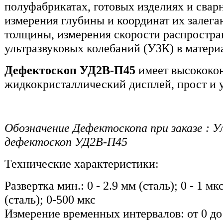
полуфабрикатах, готовых изделиях и свар
измерения глубины и координат их залега
толщины, измерения скорости распростра
ультразвуковых колебаний (УЗК) в матери
Дефектоскоп УД2В-П45
имеет высококо
жидкокристаллический дисплей, прост и 
Обозначение Дефектоскопа при заказе : У
дефектоскоп УД2В-П45
Технические характеристики:
Развертка мин.: 0 - 2.9 мм (сталь); 0 - 1 мк
(сталь); 0-500 мкс
Измерение временных интервалов: от 0 до