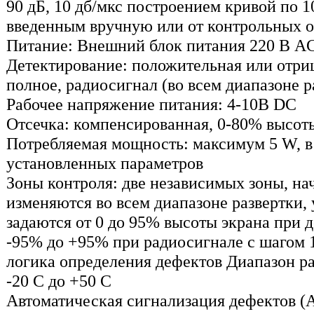
90 дБ, 10 дб/мкс построением кривой по 
введенным вручную или от контрольных 
Питание: Внешний блок питания 220 В A
Детектирование: положительная или отри
полное, радиосигнал (во всем диапазоне р
Рабочее напряжение питания: 4-10В DC
Отсечка: компенсированная, 0-80% высот
Потребляемая мощность: максимум 5 W, в
установленных параметров
Зоны контроля: две независимых зоны, на
изменяются во всем диапазоне развертки,
задаются от 0 до 95% высоты экрана при 
-95% до +95% при радиосигнале с шагом 
логика определения дефектов Диапазон ра
-20 C до +50 C
Автоматическая сигнализация дефектов (А