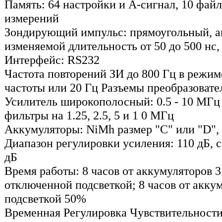
Память: 64 настройки и А-сигнал, 10 файл
измерений
Зондирующий импульс: прямоугольный, ам
изменяемой длительность от 50 до 500 нс,
Интерфейс: RS232
Частота повторений ЗИ до 800 Гц в режи
частоты или 20 Гц Разъемы преобразовате
Усилитель широкополосный: 0.5 - 10 МГц 
фильтры на 1.25, 2.5, 5 и 1 0 МГц
Аккумуляторы: NiMh размер "C" или "D", 
Диапазон регулировки усиления: 110 дБ, с 
дБ
Время работы: 8 часов от аккумуляторов 3.
отключенной подсветкой; 8 часов от аккум
подсветкой 50%
Временная Регулировка Чувствительности