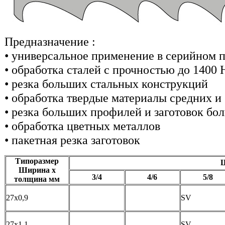
Предназначение :
• универсальное применение в серийном 
• обработка сталей с прочностью до 1400
• резка больших стальных конструкций
• обработка твердые материалы средних и
• резка больших профилей и заготовок бо
• обработка цветных металлов
• пакетная резка заготовок
Типоразмер
Ш
Ширина х
3/4
4/6
5/8
толщина мм
27х0,9
SV
27х1,1
SV