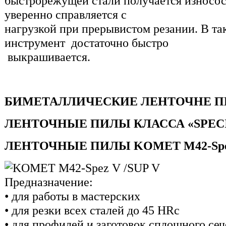
быстрорежущей стали получается износо
уверенно справляется с
нагрузкой при прерывистом резании. В т
инструмент достаточно быстро
выкрашивается.
БИМЕТАЛЛИЧЕСКИЕ ЛЕНТОЧНЕ 
ЛЕНТОЧНЫЕ ПИЛЫ КЛАССА «SPECI
ЛЕНТОЧНЫЕ ПИЛЫ KOMET M42-Spez
Предназначение:
• для работы в мастерских
• для резки всех сталей до 45 HRc
• для профилей и заготовок сплошного се