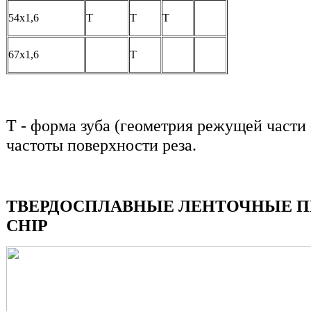
54х1,6
T
T
T
67х1,6
T
T - форма зуба (геометрия режущей части
частоты поверхности реза.
ТВЕРДОСПЛАВНЫЕ ЛЕНТОЧНЫЕ ПИ
CHIP