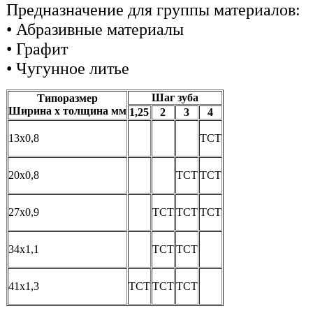
Предназначение для группы материалов:
• Абразивные материалы
• Графит
• Чугунное литье
Шаг зуба
Типоразмер
Ширина х толщина мм
1,25
2
3
4
13х0,8
TCT
20х0,8
TCT
TCT
27х0,9
TCT
TCT
TCT
34х1,1
TCT
TCT
41х1,3
TCT
TCT
TCT