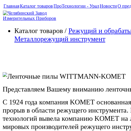
Главная
Каталог товаров
ПроТехнологии - Урал
Новости
О пре
Каталог товаров /
Режущий и обрабат
Металлорежущий инструмент
Ленточные пилы KOMET
Представляем Вашему вниманию ленточ
С 1924 года компания KOMET основанная
прорыв в области режущего инструмента.
технологий вывела компанию KOMET на 
мировых производителей режущего инстр