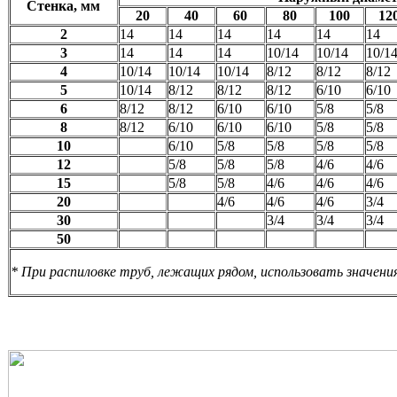
Стенка, мм
20
40
60
80
100
12
2
14
14
14
14
14
14
3
14
14
14
10/14
10/14
10/1
4
10/14
10/14
10/14
8/12
8/12
8/12
5
10/14
8/12
8/12
8/12
6/10
6/10
6
8/12
8/12
6/10
6/10
5/8
5/8
8
8/12
6/10
6/10
6/10
5/8
5/8
10
6/10
5/8
5/8
5/8
5/8
12
5/8
5/8
5/8
4/6
4/6
15
5/8
5/8
4/6
4/6
4/6
20
4/6
4/6
4/6
3/4
30
3/4
3/4
3/4
50
* При распиловке труб, лежащих рядом, использовать значени