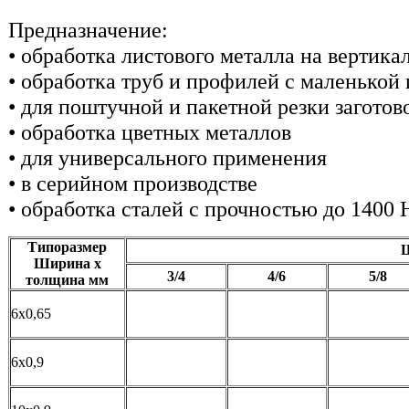
Предназначение:
• обработка листового металла на вертик
• обработка труб и профилей с маленькой 
• для поштучной и пакетной резки заготов
• обработка цветных металлов
• для универсального применения
• в серийном производстве
• обработка сталей с прочностью до 1400
Типоразмер
Ш
Ширина х
3/4
4/6
5/8
толщина мм
6х0,65
6х0,9