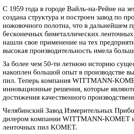
С 1959 года в городе Вайль-на-Рейне на 
создана структура и построен завод по п
ножовочного полотна, что в дальнейшем п
бесконечных биметаллических ленточных 
нашли свое применение на тех предприяти
высокая производительность имела больш
За более чем 50-ти летнюю историю су
накоплен большой опыт в производстве в
пил. Теперь компания WITTMANN-KOMET
инновационные решения, которые являютс
достижения качественного производствен
Челябинский Завод Измерительных Прибо
дилером компании WITTMANN-KOMET и 
ленточных пил KOMET.