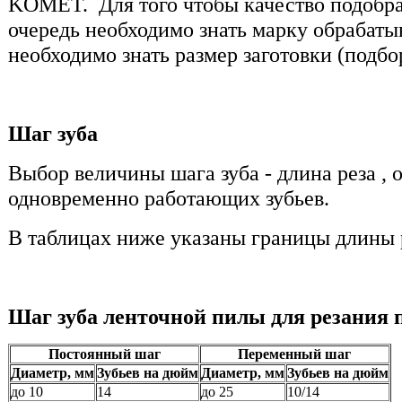
KOMET. Для того чтобы качество подобра
очередь необходимо знать марку обрабаты
необходимо знать размер заготовки (подбор
Шаг зуба
Выбор величины шага зуба - длина реза , 
одновременно работающих зубьев.
В таблицах ниже указаны границы длины р
Шаг зуба ленточной пилы для резания 
Постоянный шаг
Переменный шаг
Диаметр, мм
Зубьев на дюйм
Диаметр, мм
Зубьев на дюйм
до 10
14
до 25
10/14