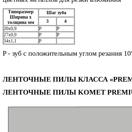
Типоразмер
Шаг зуба
Ширина х
3
4
толщина мм
20x0,9
P
P
27х0,9
P
P
34х1,1
P
P - зуб с положительным углом резания 10
ЛЕНТОЧНЫЕ ПИЛЫ КЛАССА «PREM
ЛЕНТОЧНЫЕ ПИЛЫ KOMET PREMIU