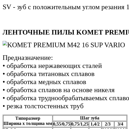
SV - зуб с положительным углом резания 
ЛЕНТОЧНЫЕ ПИЛЫ KOMET PREMIUM
Предназначение:
• обработка нержавеющих сталей
• обработка титановых сплавов
• обработка медных сплавов
• обработка сплавов на основе никеля
• обработка труднообрабатываемых сплав
• резка толстостенных труб
Шаг зуба
Типоразмер
Ширина х толщина мм
0,55/0,75
0,75/1,25
1,4/2
2/3
3/4