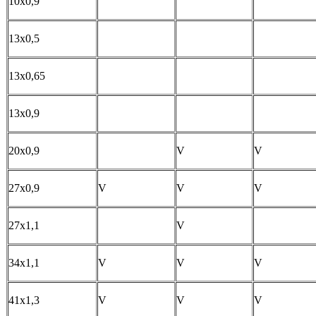
10х0,9
13х0,5
13х0,65
13х0,9
20х0,9
V
V
27х0,9
V
V
V
27х1,1
V
34х1,1
V
V
V
41х1,3
V
V
V