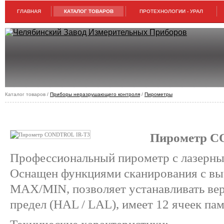
ГЛАВНАЯ
КАТАЛОГ ТОВАРОВ
ПРОТЕХНОЛОГИИ - УРАЛ
Каталог товаров /
Приборы неразрушающего контроля
/
Пирометры
ПИРОМЕТР CONDTROL IR-T3
Пирометр C
Профессиональный пирометр с лазерны
Оснащен функциями сканирования с в
MAX/MIN, позволяет устанавливать ве
предел (HAL / LAL), имеет 12 ячеек пам