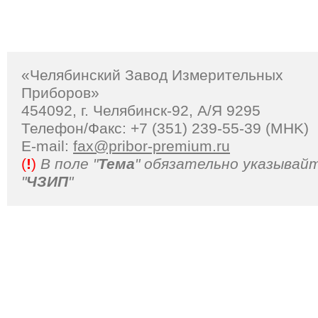
«Челябинский Завод Измерительных
Приборов»
454092, г. Челябинск-92, А/Я 9295
Телефон/Факс: +7 (351) 239-55-39 (MHK)
Е-mail:
fax@pribor-premium.ru
(
!
)
В поле "
Тема
" обязательно указывай
"
ЧЗИП
"