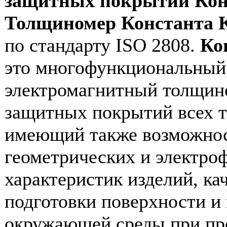
защитных покрытий Кон
Толщиномер Константа 
по стандарту ISO 2808.
Ко
это многофункциональный
электромагнитный толщин
защитных покрытий всех т
имеющий также возможнос
геометрических и электро
характеристик изделий, ка
подготовки поверхности и
окружающей среды при пр