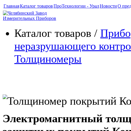
Главная
Каталог товаров
ПроТехнологии - Урал
Новости
О пре
Каталог товаров /
Приб
неразрушающего контро
Толщиномеры
Толщиномер покрытий Конст
Электромагнитный тол