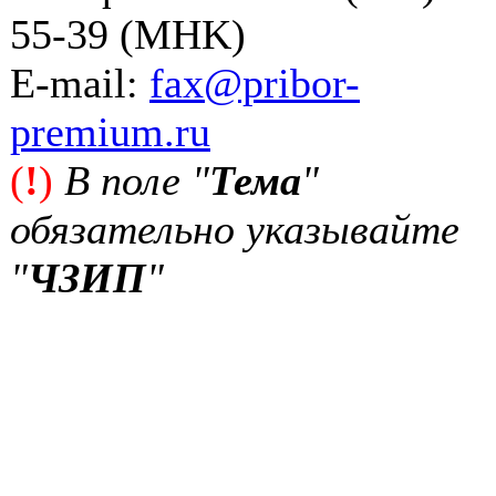
55-39 (MHK)
Е-mail:
fax@pribor-
premium.ru
(
!
)
В поле "
Тема
"
обязательно указывайте
"
ЧЗИП
"