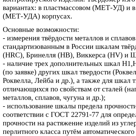
вариантах: в пластмассовом (МЕТ-УД) и 
(МЕТ-УДА) корпусах.
Основные возможности:
- измерения твёрдости металлов и сплавов
стандартизованным в России шкалам твёр
(HRC), Бринелля (HB), Виккерса (HV) и 
- наличие трех дополнительных шкал H1,
(по заявке) других шкал твердости (Роквел
Роквелла, Лейба и др.), а также для шкал 
отличающихся по свойствам от сталей (на
металлов, сплавов, чугуна и др.);
- использование шкалы предела прочности
соответствии с ГОСТ 22791-77 для опреде
прочности на растяжение изделий из угле
перлитного класса путём автоматического