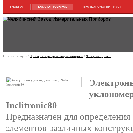
ГЛАВНАЯ
КАТАЛОГ ТОВАРОВ
ПРОТЕХНОЛОГИИ - УРАЛ
Каталог товаров /
Приборы неразрушающего контроля
/
Лазерные уровни
ЭЛЕКТРОННЫЙ УРОВЕНЬ, УКЛОНОМЕР NEDO INCLITRONIC80
Электрон
уклономер
Inclitronic80
Предназначен для определения
элементов различных конструк