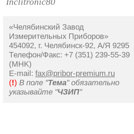
Inclitronic80
«Челябинский Завод
Измерительных Приборов»
454092, г. Челябинск-92, А/Я 9295
Телефон/Факс: +7 (351) 239-55-39
(MHK)
Е-mail:
fax@pribor-premium.ru
(
!
)
В поле "
Тема
" обязательно
указывайте "
ЧЗИП
"