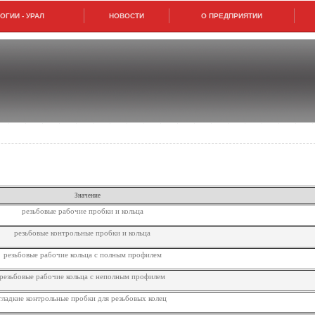
ГИИ - УРАЛ
НОВОСТИ
О ПРЕДПРИЯТИИ
Значение
резьбовые рабочие пробки и кольца
резьбовые контрольные пробки и кольца
резьбовые рабочие кольца с полным профилем
резьбовые рабочие кольца с неполным профилем
гладкие контрольные пробки для резьбовых колец