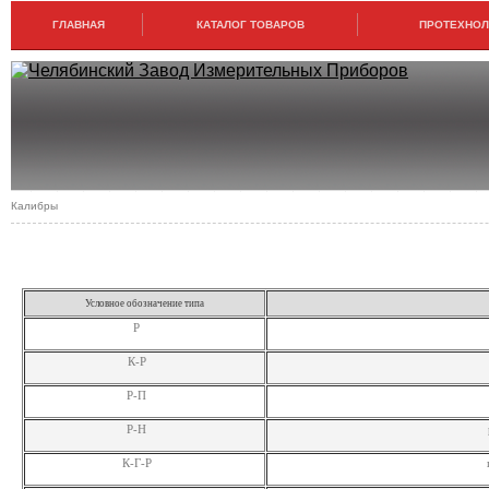
ГЛАВНАЯ
КАТАЛОГ ТОВАРОВ
ПРОТЕХНОЛО
Калибры
УСЛОВНЫЕ ОБОЗНАЧЕНИЯ ТИПОВ КАЛИБРОВ
Условное обозначение типа
Р
К-Р
Р-П
Р-Н
К-Г-Р